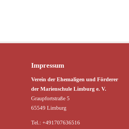
EHEMA
Impressum
Verein der Ehemaligen und Förderer
der Marienschule Limburg e. V.
Graupfortstraße 5
65549 Limburg
Tel.:
+491707636516