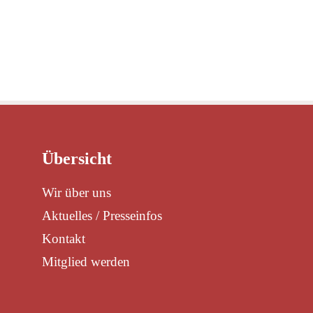
LIGE
MITGLIED WERDEN
SATZUNG DES 
Übersicht
Wir über uns
Aktuelles / Presseinfos
Kontakt
Mitglied werden